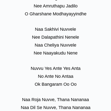
Nee Amruthapu Jadilo
O Gharshane Modhayayyindhe
Naa Sakhivi Nuvvele
Nee Dalapathini Nenele
Naa Cheliya Nuvvele
Nee Naayakudu Nene
Nuvvu Yes Ante Yes Anta
No Ante No Antaa
Ok Bangaram Oo Oo
Naa Roja Nuvve, Thana Nananaa
Naa Dil Se Nuvve, Thana Nananaa