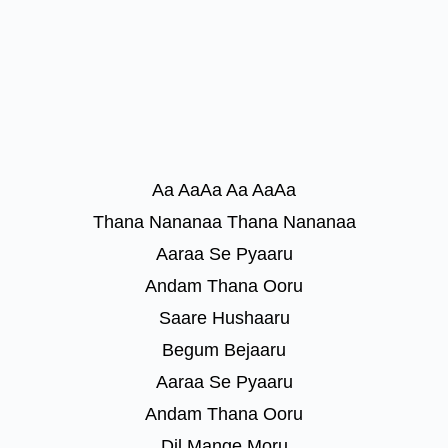
Aa AaAa Aa AaAa
Thana Nananaa Thana Nananaa
Aaraa Se Pyaaru
Andam Thana Ooru
Saare Hushaaru
Begum Bejaaru
Aaraa Se Pyaaru
Andam Thana Ooru
Dil Mange Moru