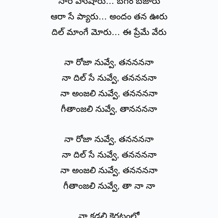
సారె హుషారు… బేగం బేజారు
ఆరా సే ప్యారు… అందం తన ఊరు
దిల్ మాంగే మోరు… ఈ ప్రేమే వేరు
నా రోజా నువ్వే, తననననా
నా దిల్ సే నువ్వే, తననననా
నా అంజలి నువ్వే, తననననా
గీతాంజలి నువ్వే, తాననననా
నా రోజా నువ్వే, తననననా
నా దిల్ సే నువ్వే, తననననా
నా అంజలి నువ్వే, తననననా
గీతాంజలి నువ్వే, తా నా నా
నా కడలి కెరటంలో