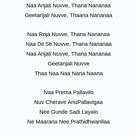
Naa Anjali Nuvve, Thana Nananaa
Geetanjali Nuvve, Thaana Nananaa
Naa Roja Nuvve, Thana Nananaa
Naa Dil Se Nuvve, Thana Nananaa
Naa Anjali Nuvve, Thana Nananaa
Geetanjali Nuvve
Thaa Naa Naa Nana Naana
Naa Prema Pallavilo
Nuv Cherave AnuPallavigaa
Nee Gunde Sadi Layalo
Ne Maarana Nee Prathidhwanilaa