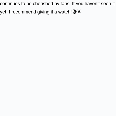
continues to be cherished by fans. If you haven’t seen it
yet, I recommend giving it a watch! 🎬🌟