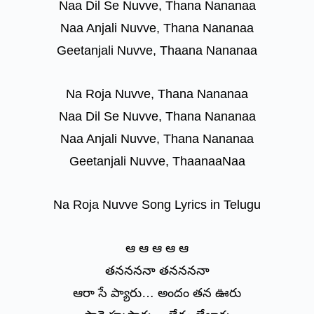
Naa Dil Se Nuvve, Thana Nananaa
Naa Anjali Nuvve, Thana Nananaa
Geetanjali Nuvve, Thaana Nananaa
Na Roja Nuvve, Thana Nananaa
Naa Dil Se Nuvve, Thana Nananaa
Naa Anjali Nuvve, Thana Nananaa
Geetanjali Nuvve, ThaanaaNaa
Na Roja Nuvve Song Lyrics in Telugu
ఆ ఆ ఆ ఆ ఆ
తననననా తననననా
ఆరా సే ప్యారు… అందం తన ఊరు