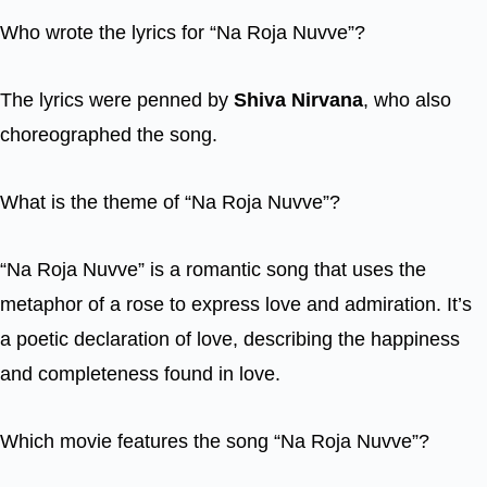
Who wrote the lyrics for “Na Roja Nuvve”?
The lyrics were penned by
Shiva Nirvana
, who also
choreographed the song.
What is the theme of “Na Roja Nuvve”?
“Na Roja Nuvve” is a romantic song that uses the
metaphor of a rose to express love and admiration. It’s
a poetic declaration of love, describing the happiness
and completeness found in love.
Which movie features the song “Na Roja Nuvve”?