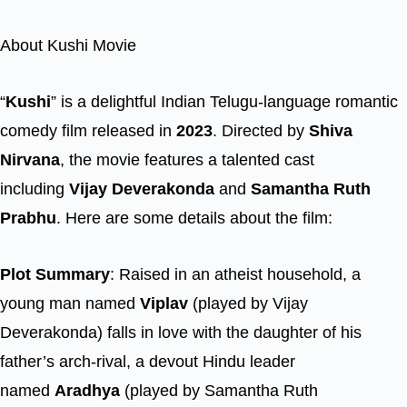
About Kushi Movie
“
Kushi
” is a delightful Indian Telugu-language romantic
comedy film released in
2023
. Directed by
Shiva
Nirvana
, the movie features a talented cast
including
Vijay Deverakonda
and
Samantha Ruth
Prabhu
. Here are some details about the film:
Plot Summary
: Raised in an atheist household, a
young man named
Viplav
(played by Vijay
Deverakonda) falls in love with the daughter of his
father’s arch-rival, a devout Hindu leader
named
Aradhya
(played by Samantha Ruth