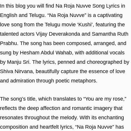
In this blog you will find Na Roja Nuvve Song Lyrics in
English and Telugu. “Na Roja Nuvve” is a captivating
love song from the Telugu movie ‘Kushi’, featuring the
talented actors Vijay Deverakonda and Samantha Ruth
Prabhu. The song has been composed, arranged, and
sung by Hesham Abdul Wahab, with additional vocals
by Manju Sri. The lyrics, penned and choreographed by
Shiva Nirvana, beautifully capture the essence of love
and admiration through poetic metaphors.
The song’s title, which translates to “You are my rose,”
reflects the deep affection and romantic imagery that
resonates throughout the melody. With its enchanting
composition and heartfelt lyrics, “Na Roja Nuvve” has