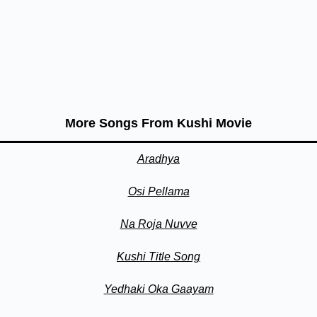
More Songs From Kushi Movie
Aradhya
Osi Pellama
Na Roja Nuvve
Kushi Title Song
Yedhaki Oka Gaayam