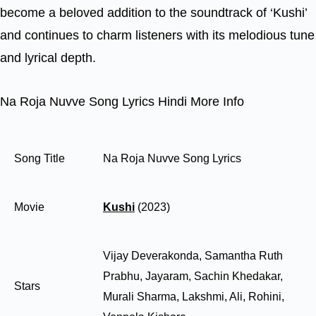
become a beloved addition to the soundtrack of ‘Kushi’
and continues to charm listeners with its melodious tune
and lyrical depth.
Na Roja Nuvve Song Lyrics Hindi More Info
Song Title
Na Roja Nuvve Song Lyrics
Movie
Kushi
(2023)
Vijay Deverakonda, Samantha Ruth
Prabhu, Jayaram, Sachin Khedakar,
Stars
Murali Sharma, Lakshmi, Ali, Rohini,