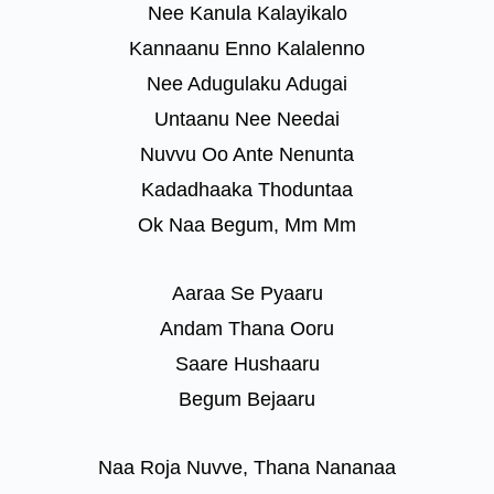
Nee Kanula Kalayikalo
Kannaanu Enno Kalalenno
Nee Adugulaku Adugai
Untaanu Nee Needai
Nuvvu Oo Ante Nenunta
Kadadhaaka Thoduntaa
Ok Naa Begum, Mm Mm
Aaraa Se Pyaaru
Andam Thana Ooru
Saare Hushaaru
Begum Bejaaru
Naa Roja Nuvve, Thana Nananaa