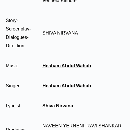
Vennela Kishore
Story-
Screenplay-
SHIVA NIRVANA
Dialogues-
Direction
Music
Hesham Abdul Wahab
Singer
Hesham Abdul Wahab
Lyricist
Shiva Nirvana
NAVEEN YERNENI, RAVI SHANKAR
Producer