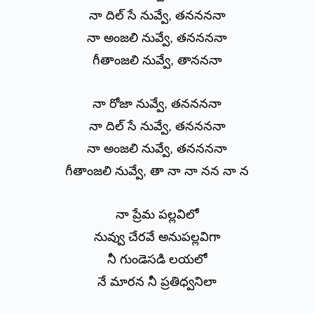
నా దిల్ సే నువ్వే, తననననా
నా అంజలి నువ్వే, తననననా
గీతాంజలి నువ్వే, తానననా
నా రోజా నువ్వే, తననననా
నా దిల్ సే నువ్వే, తననననా
నా అంజలి నువ్వే, తననననా
గీతాంజలి నువ్వే, తా నా నా నన నా న
నా ప్రేమ పల్లవిలో
నువ్వు చేరవే అనుపల్లవిగా
నీ గుండెసడి లయలో
నే మారన నీ ప్రతిధ్వనిలా