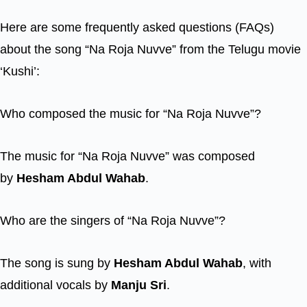
Here are some frequently asked questions (FAQs)
about the song “Na Roja Nuvve” from the Telugu movie
‘Kushi’:
Who composed the music for “Na Roja Nuvve”?
The music for “Na Roja Nuvve” was composed
by
Hesham Abdul Wahab
.
Who are the singers of “Na Roja Nuvve”?
The song is sung by
Hesham Abdul Wahab
, with
additional vocals by
Manju Sri
.