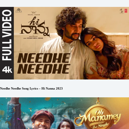
Needhe Needhe Song Lyrics – Hi Nanna 2023