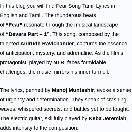
In this blog you will find Fear Song Tamil Lyrics in
English and Tamil. The thunderous beats
of
“Fear”
resonate through the musical landscape
of
“Devara Part – 1”
. This song, composed by the
talented
Anirudh Ravichander
, captures the essence
of anticipation, mystery, and adrenaline. As the film’s
protagonist, played by
NTR
, faces formidable
challenges, the music mirrors his inner turmoil.
The lyrics, penned by
Manoj Muntashir
, evoke a sense
of urgency and determination. They speak of crashing
waves, whispered secrets, and battles yet to be fought.
The electric guitar, skillfully played by
Keba Jeremiah
,
adds intensity to the composition.