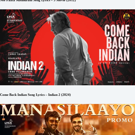
Nee Paata Madhuram Song Lyrics – 3 Movie (2012)
Come Back Indian Song Lyrics – Indian 2 (2024)