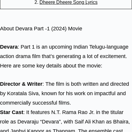
2.
Dheere Dheere Song Lyrics
About Devara Part -1 (2024) Movie
Devara
: Part 1 is an upcoming Indian Telugu-language
action drama film that’s generating a lot of excitement.
Here are some key details about the movie:
Director & Writer
: The film is both written and directed
by Koratala Siva, known for his work on impactful and
commercially successful films.
Star Cast
: It features N.T. Rama Rao Jr. in the titular
role as Devaraju “Devara”, with Saif Ali Khan as Bhaira,
and Janhvi Kapoor as Thangam. The ensemble cast