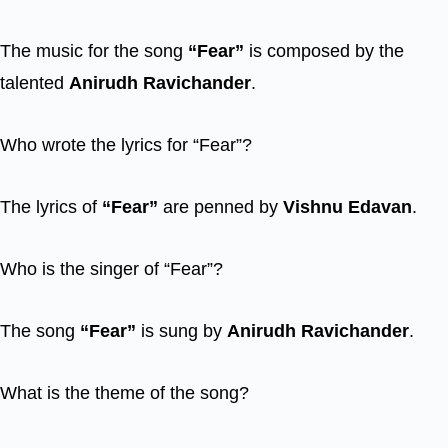
The music for the song
“Fear”
is composed by the
talented
Anirudh Ravichander
.
Who wrote the lyrics for “Fear”?
The lyrics of
“Fear”
are penned by
Vishnu Edavan
.
Who is the singer of “Fear”?
The song
“Fear”
is sung by
Anirudh Ravichander
.
What is the theme of the song?