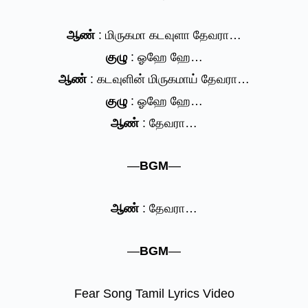
ஆண்
: மிருகமா கடவுளா தேவரா…
குழு
: ஓஹே ஹே…
ஆண்
: கடவுளின் மிருகமாய் தேவரா…
குழு
: ஓஹே ஹே…
ஆண்
: தேவரா…
—
BGM
—
ஆண்
: தேவரா…
—
BGM
—
Fear Song Tamil Lyrics Video