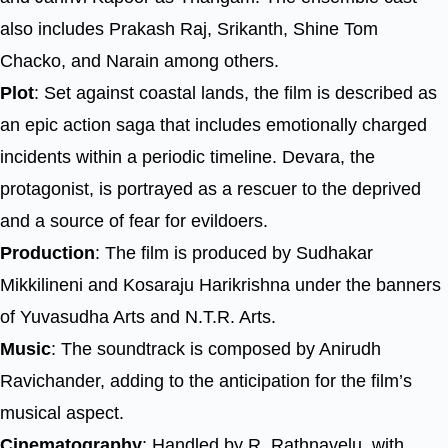
also includes Prakash Raj, Srikanth, Shine Tom
Chacko, and Narain among others.
Plot
: Set against coastal lands, the film is described as
an epic action saga that includes emotionally charged
incidents within a periodic timeline. Devara, the
protagonist, is portrayed as a rescuer to the deprived
and a source of fear for evildoers.
Production
: The film is produced by Sudhakar
Mikkilineni and Kosaraju Harikrishna under the banners
of Yuvasudha Arts and N.T.R. Arts.
Music
: The soundtrack is composed by Anirudh
Ravichander, adding to the anticipation for the film’s
musical aspect.
Cinematography
: Handled by R. Rathnavelu, with