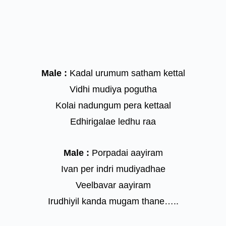
Male :
Kadal urumum satham kettal
Vidhi mudiya pogutha
Kolai nadungum pera kettaal
Edhirigalae ledhu raa
Male :
Porpadai aayiram
Ivan per indri mudiyadhae
Veelbavar aayiram
Irudhiyil kanda mugam thane…..