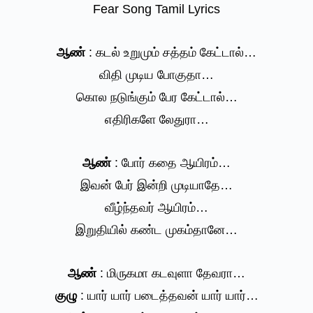
Fear Song Tamil Lyrics
ஆண்
: கடல் உறுமும் சத்தம் கேட்டால்…
விதி முடிய போகுதா…
கொல நடுங்கும் பேர கேட்டால்…
எதிரிகளே லேதுரா…
ஆண்
: போர் கதை ஆயிரம்…
இவன் பேர் இன்றி முடியாதே…
வீழ்ந்தவர் ஆயிரம்…
இறுதியில் கண்ட முகம்தானே…
ஆண்
: மிருகமா கடவுளா தேவரா…
குழு
: யார் யார் படைத்தவன் யார் யார்…