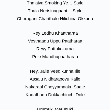
Thalaiva Smoking Ye… Style
Thala Nerisinagaani… Style
Cheragani Charithalo Nilichina Okkadu
Rey Ledhu Khaatharaa
Vesthaadu Uppu Paatharaa
Reyy Pattukokuraa
Pele Mandhupaatharaa
Hey, Jaile Veedikunna Ille
Assalu Nidharapovu Kalle
Nakaraal Cheyyamaaku Saale
Kadathadu Dokkachinchi Dole
Urumuki Merupuki