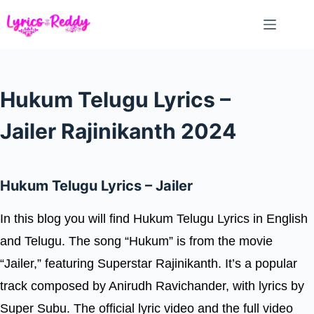
Skip
to
content
Hukum Telugu Lyrics –
Jailer Rajinikanth 2024
Hukum Telugu Lyrics – Jailer
In this blog you will find Hukum Telugu Lyrics in English
and Telugu. The song “Hukum” is from the movie
“Jailer,” featuring Superstar Rajinikanth. It’s a popular
track composed by Anirudh Ravichander, with lyrics by
Super Subu. The official lyric video and the full video