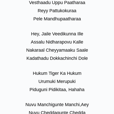
Vesthaadu Uppu Paatharaa
Reyy Pattukokuraa
Pele Mandhupaatharaa
Hey, Jaile Veedikunna Ille
Assalu Nidharapovu Kalle
Nakaraal Cheyyamaaku Saale
Kadathadu Dokkachinchi Dole
Hukum Tiger Ka Hukum
Urumuki Merupuki
Piduguni Pidikitaa, Hahaha
Nuvu Manchigunte Manchi,Aey
Nuvu Cheddagunte Chedda