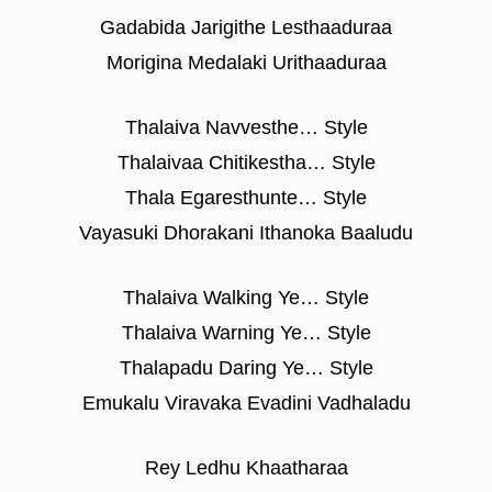
Gadabida Jarigithe Lesthaaduraa
Morigina Medalaki Urithaaduraa
Thalaiva Navvesthe… Style
Thalaivaa Chitikestha… Style
Thala Egaresthunte… Style
Vayasuki Dhorakani Ithanoka Baaludu
Thalaiva Walking Ye… Style
Thalaiva Warning Ye… Style
Thalapadu Daring Ye… Style
Emukalu Viravaka Evadini Vadhaladu
Rey Ledhu Khaatharaa