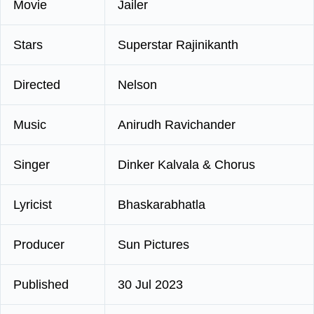
Movie
Jailer
Stars
Superstar Rajinikanth
Directed
Nelson
Music
Anirudh Ravichander
Singer
Dinker Kalvala & Chorus
Lyricist
Bhaskarabhatla
Producer
Sun Pictures
Published
30 Jul 2023