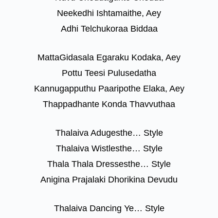
Neekedhi Ishtamaithe, Aey
Adhi Telchukoraa Biddaa
MattaGidasala Egaraku Kodaka, Aey
Pottu Teesi Pulusedatha
Kannugapputhu Paaripothe Elaka, Aey
Thappadhante Konda Thavvuthaa
Thalaiva Adugesthe… Style
Thalaiva Wistlesthe… Style
Thala Thala Dressesthe… Style
Anigina Prajalaki Dhorikina Devudu
Thalaiva Dancing Ye… Style