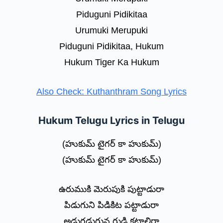
Piduguni Pidikitaa
Urumuki Merupuki
Piduguni Pidikitaa, Hukum
Hukum Tiger Ka Hukum
Also Check: Kuthanthram Song Lyrics
Hukum Telugu Lyrics in Telugu
(హుకుమ్ టైగర్ కా హుకుమ్)
(హుకుమ్ టైగర్ కా హుకుమ్)
ఉరుముకి మెరుపుకి పుట్టాడురా
పిడుగుని పిడికిట పట్టాడురా
అడుగడుగున గుడి కట్టాలిరా