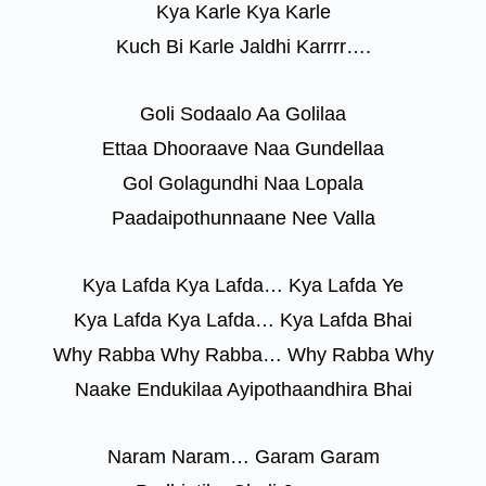
Kya Karle Kya Karle
Kuch Bi Karle Jaldhi Karrrr….
Goli Sodaalo Aa Golilaa
Ettaa Dhooraave Naa Gundellaa
Gol Golagundhi Naa Lopala
Paadaipothunnaane Nee Valla
Kya Lafda Kya Lafda… Kya Lafda Ye
Kya Lafda Kya Lafda… Kya Lafda Bhai
Why Rabba Why Rabba… Why Rabba Why
Naake Endukilaa Ayipothaandhira Bhai
Naram Naram… Garam Garam