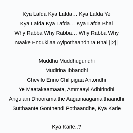
Kya Lafda Kya Lafda… Kya Lafda Ye
Kya Lafda Kya Lafda… Kya Lafda Bhai
Why Rabba Why Rabba… Why Rabba Why
Naake Endukilaa Ayipothaandhira Bhai ||2||
Muddhu Muddhugundhi
Mudirina Ibbandhi
Chevilo Enno Chilipigaa Antondhi
Ye Maatakaamaata, Ammaayi Adhirindhi
Angulam Dhooramaithe Aagamaagamaithaandhi
Sutthaante Gonthendi Pothaandhe, Kya Karle
Kya Karle..?