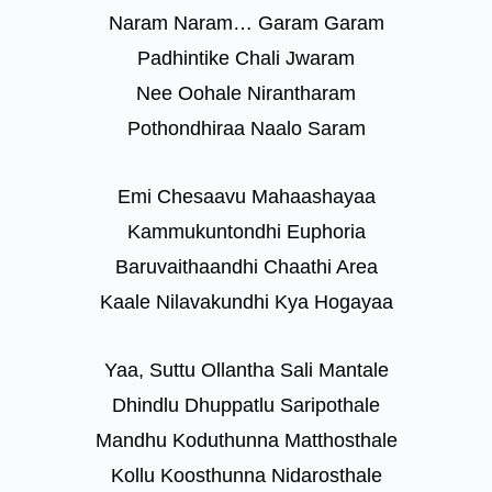
Naram Naram… Garam Garam
Padhintike Chali Jwaram
Nee Oohale Nirantharam
Pothondhiraa Naalo Saram
Emi Chesaavu Mahaashayaa
Kammukuntondhi Euphoria
Baruvaithaandhi Chaathi Area
Kaale Nilavakundhi Kya Hogayaa
Yaa, Suttu Ollantha Sali Mantale
Dhindlu Dhuppatlu Saripothale
Mandhu Koduthunna Matthosthale
Kollu Koosthunna Nidarosthale