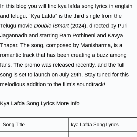
In this blog you will find kya lafda song lyrics in englsih
and telugu. “Kya Lafda” is the third single from the
Telugu movie
Double iSmart
(2024), directed by Puri
Jagannadh and starring Ram Pothineni and Kavya
Thapar. The song, composed by Manisharma, is a
romantic track that has been creating a buzz among
fans. The promo was released recently, and the full
song is set to launch on July 29th. Stay tuned for this
melodious addition to the film’s soundtrack!
Kya Lafda Song Lyrics More Info
Song Title
kya Lafda Song Lyrics