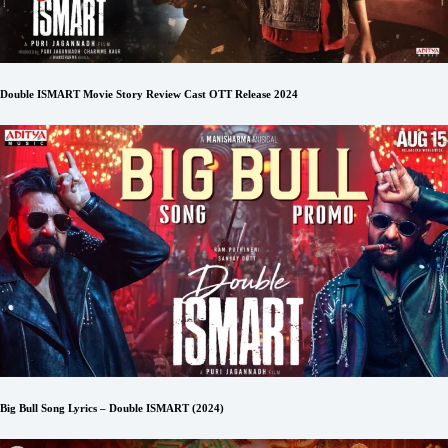
Double ISMART Movie Story Review Cast OTT Release 2024
Big Bull Song Lyrics – Double ISMART (2024)