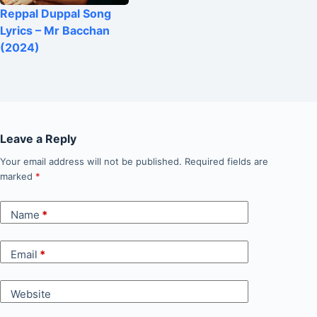
Reppal Duppal Song
Lyrics – Mr Bacchan
(2024)
Leave a Reply
Your email address will not be published.
Required fields are
marked
*
Name
*
Email
*
Website