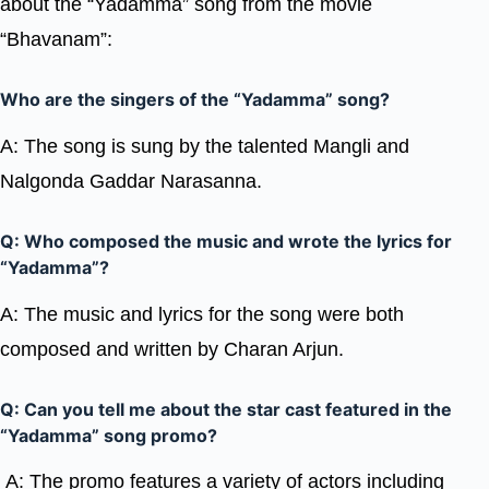
about the “Yadamma” song from the movie
“Bhavanam”:
Who are the singers of the “Yadamma” song?
A: The song is sung by the talented Mangli and
Nalgonda Gaddar Narasanna.
Q: Who composed the music and wrote the lyrics for
“Yadamma”?
A: The music and lyrics for the song were both
composed and written by Charan Arjun.
Q: Can you tell me about the star cast featured in the
“Yadamma” song promo?
A: The promo features a variety of actors including