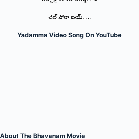
చల్ పోరా బయ్…..
Yadamma Video Song On YouTube
About The Bhavanam Movie