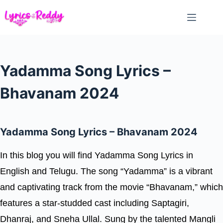
Skip
to
content
Yadamma Song Lyrics –
Bhavanam 2024
Yadamma Song Lyrics – Bhavanam 2024
In this blog you will find Yadamma Song Lyrics in
English and Telugu. The song “Yadamma” is a vibrant
and captivating track from the movie “Bhavanam,” which
features a star-studded cast including Saptagiri,
Dhanraj, and Sneha Ullal. Sung by the talented Mangli