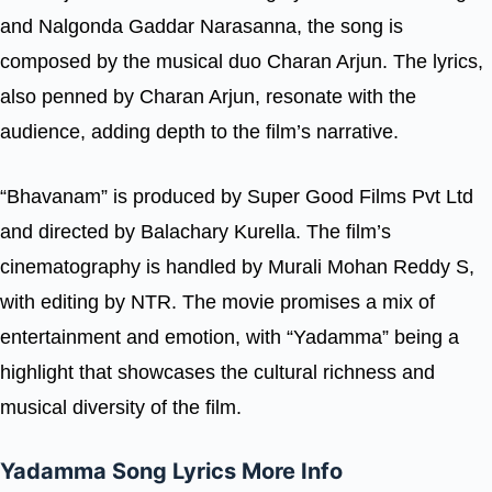
and Nalgonda Gaddar Narasanna, the song is
composed by the musical duo Charan Arjun. The lyrics,
also penned by Charan Arjun, resonate with the
audience, adding depth to the film’s narrative.
“Bhavanam” is produced by Super Good Films Pvt Ltd
and directed by Balachary Kurella. The film’s
cinematography is handled by Murali Mohan Reddy S,
with editing by NTR. The movie promises a mix of
entertainment and emotion, with “Yadamma” being a
highlight that showcases the cultural richness and
musical diversity of the film.
Yadamma Song Lyrics More Info