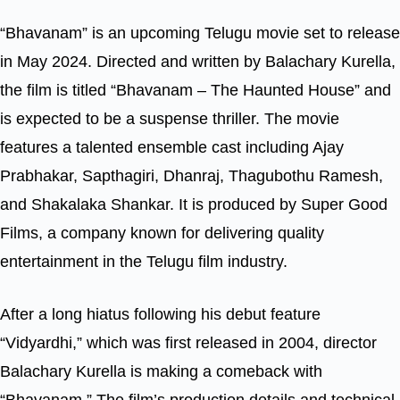
“Bhavanam” is an upcoming Telugu movie set to release
in May 2024. Directed and written by Balachary Kurella,
the film is titled “Bhavanam – The Haunted House” and
is expected to be a suspense thriller. The movie
features a talented ensemble cast including Ajay
Prabhakar, Sapthagiri, Dhanraj, Thagubothu Ramesh,
and Shakalaka Shankar. It is produced by Super Good
Films, a company known for delivering quality
entertainment in the Telugu film industry.
After a long hiatus following his debut feature
“Vidyardhi,” which was first released in 2004, director
Balachary Kurella is making a comeback with