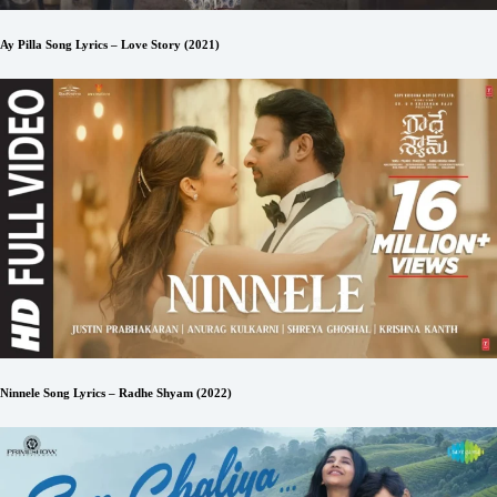
Ay Pilla Song Lyrics – Love Story (2021)
Ninnele Song Lyrics – Radhe Shyam (2022)