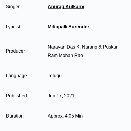
Singer
Anurag Kulkarni
Lyricist
Mittapalli Surender
Narayan Das K. Narang & Puskur
Producer
Ram Mohan Rao
Language
Telugu
Published
Jun 17, 2021
Duration
Approx. 4:05 Min