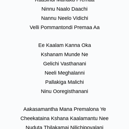
Ninnu Naalo Daachi
Nannu Neelo Vidichi
Velli Pommantondi Premaa Aa
Ee Kaalam Kanna Oka
Kshanam Munde Ne
Gelichi Vasthanani
Neeli Meghalanni
Pallakiga Malichi
Ninu Ooregisthanani
Aakasamantha Mana Premalona Ye
Cheekataina Kshana Kaalamantu Nee
Nuduta Thilakamai Nilichipovalani