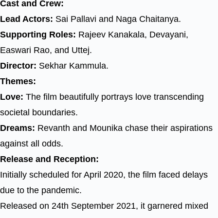
Cast and Crew:
Lead Actors:
Sai Pallavi and Naga Chaitanya.
Supporting Roles:
Rajeev Kanakala, Devayani,
Easwari Rao, and Uttej.
Director:
Sekhar Kammula.
Themes:
Love:
The film beautifully portrays love transcending
societal boundaries.
Dreams:
Revanth and Mounika chase their aspirations
against all odds.
Release and Reception:
Initially scheduled for April 2020, the film faced delays
due to the pandemic.
Released on 24th September 2021, it garnered mixed