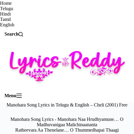
Home
Telugu
Hindi
Tamil
English
Search
Menu
Manohara Song Lyrics in Telugu & English – Cheli (2001) Free
Manohara Song Lyrics - Manohara Naa Hrudhyamune… O
Madhuvanigaa Malichinaananta
Ratheevara Aa Thenelane… O Thummedhapai Thaagi