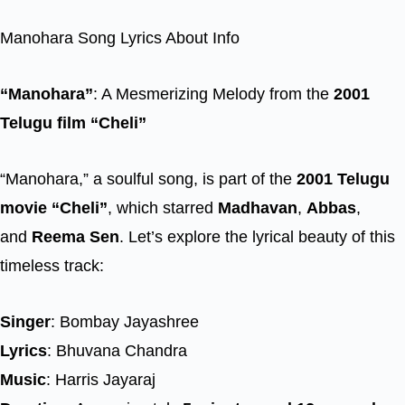
Manohara Song Lyrics About Info
“Manohara”
: A Mesmerizing Melody from the
2001
Telugu film “Cheli”
“Manohara,” a soulful song, is part of the
2001 Telugu
movie “Cheli”
, which starred
Madhavan
,
Abbas
,
and
Reema Sen
. Let’s explore the lyrical beauty of this
timeless track:
Singer
: Bombay Jayashree
Lyrics
: Bhuvana Chandra
Music
: Harris Jayaraj