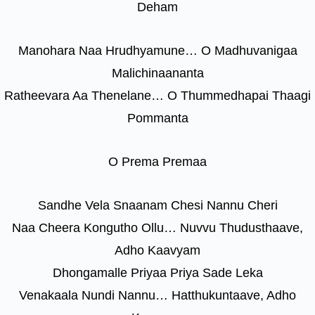
Deham
Manohara Naa Hrudhyamune… O Madhuvanigaa
Malichinaananta
Ratheevara Aa Thenelane… O Thummedhapai Thaagi
Pommanta
O Prema Premaa
Sandhe Vela Snaanam Chesi Nannu Cheri
Naa Cheera Kongutho Ollu… Nuvvu Thudusthaave,
Adho Kaavyam
Dhongamalle Priyaa Priya Sade Leka
Venakaala Nundi Nannu… Hatthukuntaave, Adho