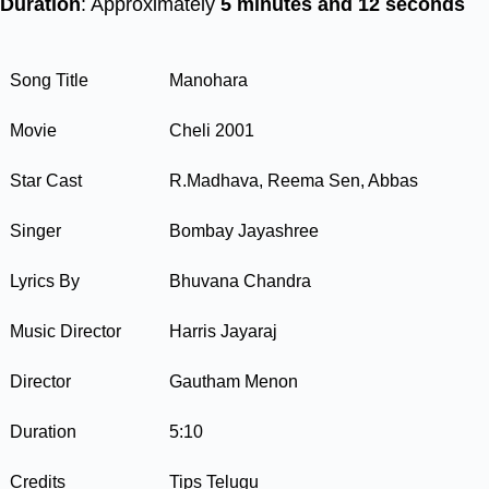
Duration
: Approximately
5 minutes and 12 seconds
Song Title
Manohara
Movie
Cheli 2001
Star Cast
R.Madhava, Reema Sen, Abbas
Singer
Bombay Jayashree
Lyrics By
Bhuvana Chandra
Music Director
Harris Jayaraj
Director
Gautham Menon
Duration
5:10
Credits
Tips Telugu