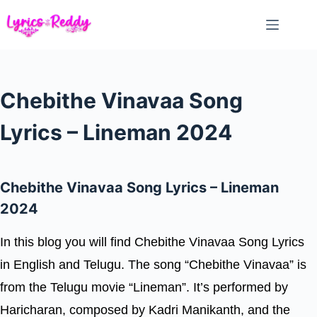
Skip
to
content
Chebithe Vinavaa Song
Lyrics – Lineman 2024
Chebithe Vinavaa Song Lyrics – Lineman
2024
In this blog you will find Chebithe Vinavaa Song Lyrics
in English and Telugu. The song “Chebithe Vinavaa” is
from the Telugu movie “Lineman”. It’s performed by
Haricharan, composed by Kadri Manikanth, and the