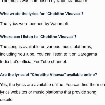
The music was composed by Kadri Manikanth.
Who wrote the lyrics for “Chebithe Vinavaa”?
The lyrics were penned by Vanamali.
Where can I listen to “Chebithe Vinavaa”?
The song is available on various music platforms,
including YouTube. You can listen to it on Saregama
India Ltd’s official YouTube channel.
Are the lyrics of “Chebithe Vinavaa” available online?
Yes, the lyrics are available online. You can find them on
lyrics websites or music platforms that provide song
details.