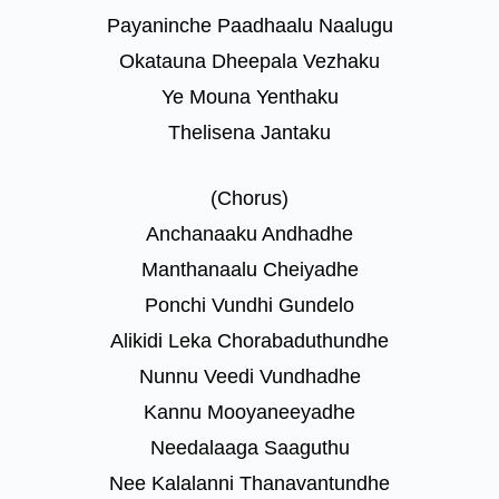
Payaninche Paadhaalu Naalugu
Okatauna Dheepala Vezhaku
Ye Mouna Yenthaku
Thelisena Jantaku
(Chorus)
Anchanaaku Andhadhe
Manthanaalu Cheiyadhe
Ponchi Vundhi Gundelo
Alikidi Leka Chorabaduthundhe
Nunnu Veedi Vundhadhe
Kannu Mooyaneeyadhe
Needalaaga Saaguthu
Nee Kalalanni Thanavantundhe