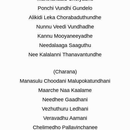
Ponchi Vundhi Gundelo
Alikidi Leka Chorabaduthundhe
Nunnu Veedi Vundhadhe
Kannu Mooyaneeyadhe
Needalaaga Saaguthu
Nee Kalalanni Thanavantundhe
(Charana)
Manasulu Choodani Malupokatundhani
Maarche Naa Kaalame
Needhee Gaadhani
Vezhuthuru Ledhani
Veravadhu Aamani
Chelimedho Pallavinchanee