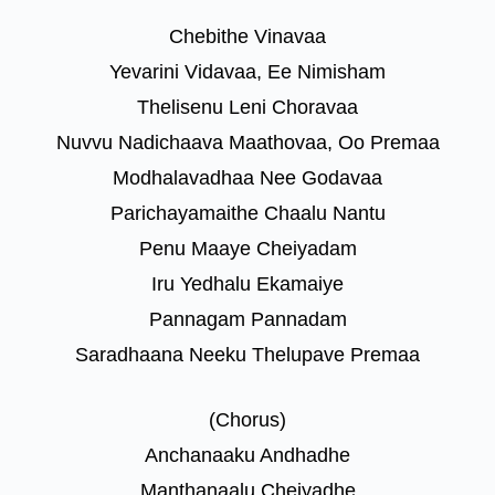
Chebithe Vinavaa
Yevarini Vidavaa, Ee Nimisham
Thelisenu Leni Choravaa
Nuvvu Nadichaava Maathovaa, Oo Premaa
Modhalavadhaa Nee Godavaa
Parichayamaithe Chaalu Nantu
Penu Maaye Cheiyadam
Iru Yedhalu Ekamaiye
Pannagam Pannadam
Saradhaana Neeku Thelupave Premaa
(Chorus)
Anchanaaku Andhadhe
Manthanaalu Cheiyadhe