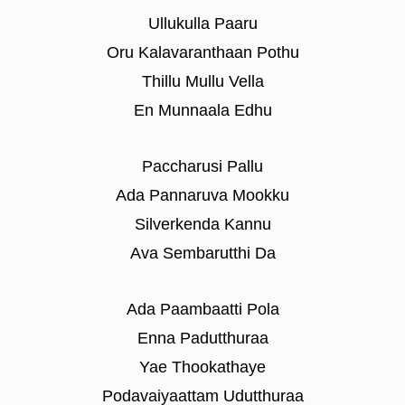
Ullukulla Paaru
Oru Kalavaranthaan Pothu
Thillu Mullu Vella
En Munnaala Edhu
Paccharusi Pallu
Ada Pannaruva Mookku
Silverkenda Kannu
Ava Sembarutthi Da
Ada Paambaatti Pola
Enna Padutthuraa
Yae Thookathaye
Podavaiyaattam Udutthuraa