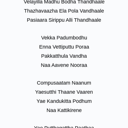
Velayilla Madhu Bodha Thandhaale
Thazhavaazha Ela Pola Vandhaale
Pasiaara Sirippu Alli Thandhaale
Vekka Padumbodhu
Enna Vettiputtu Poraa
Pakkatthula Vandha
Naa Aavene Nooraa
Compusaatam Naanum
Yaesutthi Thaane Vaaren
Yae Kandukitta Podhum
Naa Kattikirene