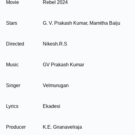
Movie
Rebel 2024
Stars
G. V. Prakash Kumar, Mamitha Baiju
Directed
Nikesh.R.S
Music
GV Prakash Kumar
Singer
Velmurugan
Lyrics
Ekadesi
Producer
K.E. Gnanavelraja