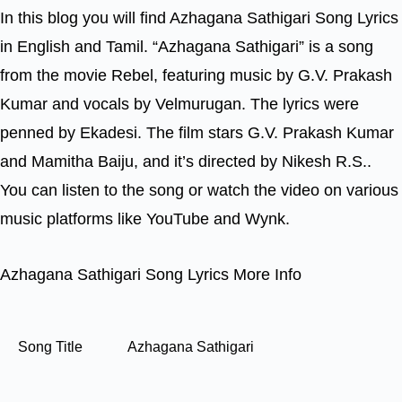
In this blog you will find Azhagana Sathigari Song Lyrics
in English and Tamil. “Azhagana Sathigari” is a song
from the movie Rebel, featuring music by G.V. Prakash
Kumar and vocals by Velmurugan. The lyrics were
penned by Ekadesi. The film stars G.V. Prakash Kumar
and Mamitha Baiju, and it’s directed by Nikesh R.S..
You can listen to the song or watch the video on various
music platforms like YouTube and Wynk.
Azhagana Sathigari Song Lyrics More Info
Song Title
Azhagana Sathigari