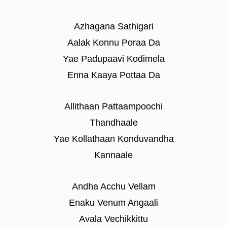
Azhagana Sathigari
Aalak Konnu Poraa Da
Yae Padupaavi Kodimela
Enna Kaaya Pottaa Da
Allithaan Pattaampoochi
Thandhaale
Yae Kollathaan Konduvandha
Kannaale
Andha Acchu Vellam
Enaku Venum Angaali
Avala Vechikkittu