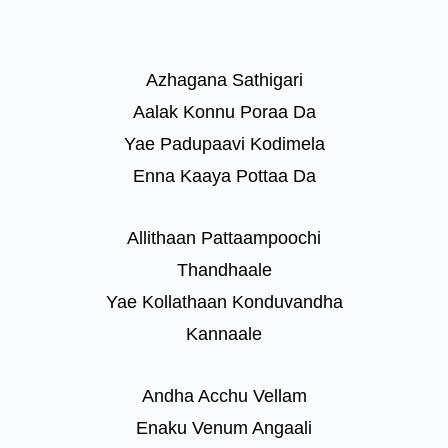
Azhagana Sathigari
Aalak Konnu Poraa Da
Yae Padupaavi Kodimela
Enna Kaaya Pottaa Da
Allithaan Pattaampoochi
Thandhaale
Yae Kollathaan Konduvandha
Kannaale
Andha Acchu Vellam
Enaku Venum Angaali