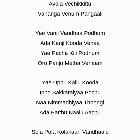
Avala Vechikkittu
Vananga Venum Pangaali
Yae Vanji Vandhaa Podhum
Ada Kanji Kooda Venaa
Yae Pacha Kili Podhum
Oru Panju Metha Venaam
Yae Uppu Kallu Kooda
Ippo Sakkaraiyaa Pochu
Naa Nimmadhiyaa Thoongi
Ada Patthu Naalu Aachu
Sela Pola Kolakaari Vandhaale