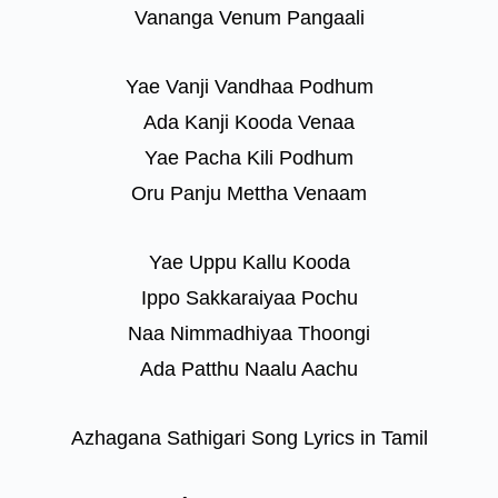
Vananga Venum Pangaali
Yae Vanji Vandhaa Podhum
Ada Kanji Kooda Venaa
Yae Pacha Kili Podhum
Oru Panju Mettha Venaam
Yae Uppu Kallu Kooda
Ippo Sakkaraiyaa Pochu
Naa Nimmadhiyaa Thoongi
Ada Patthu Naalu Aachu
Azhagana Sathigari Song Lyrics in Tamil