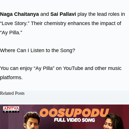
Naga Chaitanya
and
Sai Pallavi
play the lead roles in
“Love Story.” Their chemistry enhances the impact of
“Ay Pilla.”
Where Can I Listen to the Song?
You can enjoy “Ay Pilla” on YouTube and other music
platforms.
Related Posts