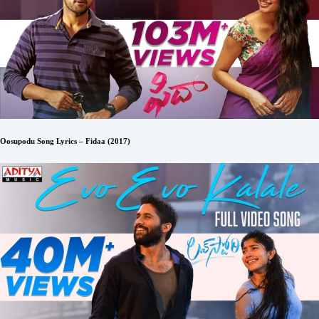
Oosupodu Song Lyrics – Fidaa (2017)