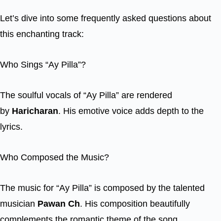
Let’s dive into some frequently asked questions about
this enchanting track:
Who Sings “Ay Pilla”?
The soulful vocals of “Ay Pilla” are rendered
by
Haricharan
. His emotive voice adds depth to the
lyrics.
Who Composed the Music?
The music for “Ay Pilla” is composed by the talented
musician
Pawan Ch
. His composition beautifully
complements the romantic theme of the song.