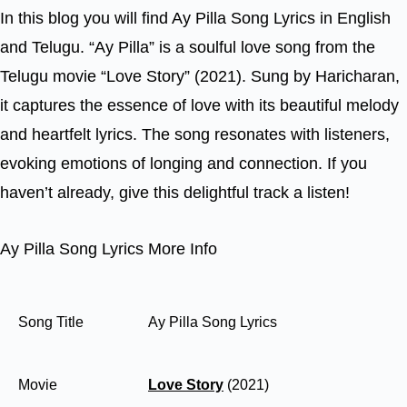
In this blog you will find Ay Pilla Song Lyrics in English
and Telugu. “Ay Pilla” is a soulful love song from the
Telugu movie “Love Story” (2021). Sung by Haricharan,
it captures the essence of love with its beautiful melody
and heartfelt lyrics. The song resonates with listeners,
evoking emotions of longing and connection. If you
haven’t already, give this delightful track a listen!
Ay Pilla Song Lyrics More Info
Song Title
Ay Pilla Song Lyrics
Movie
Love Story
(2021)