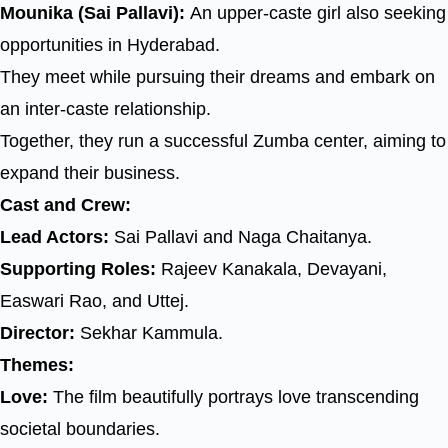
Mounika (Sai Pallavi):
An upper-caste girl also seeking
opportunities in Hyderabad.
They meet while pursuing their dreams and embark on
an inter-caste relationship.
Together, they run a successful Zumba center, aiming to
expand their business.
Cast and Crew:
Lead Actors:
Sai Pallavi and Naga Chaitanya.
Supporting Roles:
Rajeev Kanakala, Devayani,
Easwari Rao, and Uttej.
Director:
Sekhar Kammula.
Themes:
Love:
The film beautifully portrays love transcending
societal boundaries.