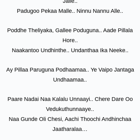
Jalle..
Padugoo Pekaa Malle.. Ninnu Nannu Alle..
Poddhe Theliyaka, Gallee Poduguna.. Aade Pillala
Hore..
Naakantoo Undhinthe.. Undanthaa Ika Neeke..
Ay Pillaa Paruguna Podhaamaa.. Ye Vaipo Jantaga
Undhaamaa..
Paare Nadai Naa Kalalu Unnaayi.. Chere Dare Oo
Vedukuthunnaaye..
Naa Gunde Oli Chesi, Aachi Thoochi Andhinchaa
Jaatharalaa…