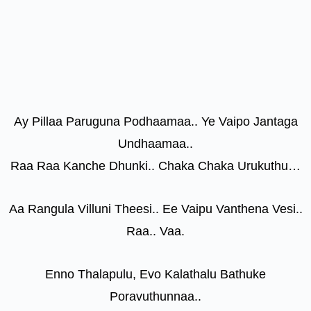
Ay Pillaa Paruguna Podhaamaa.. Ye Vaipo Jantaga
Undhaamaa..
Raa Raa Kanche Dhunki.. Chaka Chaka Urukuthu…
Aa Rangula Villuni Theesi.. Ee Vaipu Vanthena Vesi..
Raa.. Vaa.
Enno Thalapulu, Evo Kalathalu Bathuke
Poravuthunnaa..