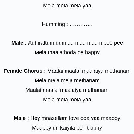
Mela mela mela yaa
Humming : ………….
Male :
Adhirattum dum dum dum dum pee pee
Mela thaalathoda be happy
Female Chorus :
Maalai maalai maalaiya methanam
Mela mela mela methanam
Maalai maalai maalaiya methanam
Mela mela mela yaa
Male :
Hey mnasellam love oda vaa maappy
Maappy un kaiyila pen trophy