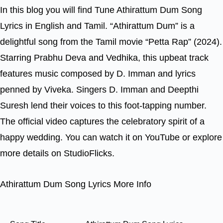
In this blog you will find Tune Athirattum Dum Song
Lyrics in English and Tamil. “Athirattum Dum” is a
delightful song from the Tamil movie “Petta Rap” (2024).
Starring Prabhu Deva and Vedhika, this upbeat track
features music composed by D. Imman and lyrics
penned by Viveka. Singers D. Imman and Deepthi
Suresh lend their voices to this foot-tapping number.
The official video captures the celebratory spirit of a
happy wedding. You can watch it on YouTube or explore
more details on StudioFlicks.
Athirattum Dum Song Lyrics More Info