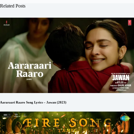
Related Posts
Aararaari Raaro Song Lyrics – Jawan (2023)