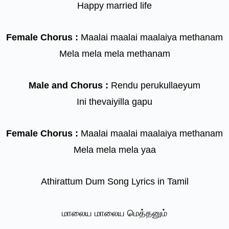
Happy married life
Female Chorus :
Maalai maalai maalaiya methanam
Mela mela mela methanam
Male and Chorus :
Rendu perukullaeyum
Ini thevaiyilla gapu
Female Chorus :
Maalai maalai maalaiya methanam
Mela mela mela yaa
Athirattum Dum Song Lyrics in Tamil
மாலைய மாலைய மெத்தனும்