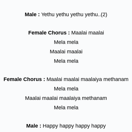
Male :
Yethu yethu yethu yethu..(2)
Female Chorus :
Maalai maalai
Mela mela
Maalai maalai
Mela mela
Female Chorus :
Maalai maalai maalaiya methanam
Mela mela
Maalai maalai maalaiya methanam
Mela mela
Male :
Happy happy happy happy