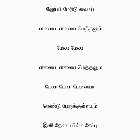
ஹேப்பி மேரிடு லைஃப்
மாலைய மாலைய மெத்தனும்
மேலா மேலா
மாலைய மாலைய மெத்தனும்
மேலா மேலா மேலையா
ரெண்டு பேருக்குள்ளயும்
இனி தேவையில்ல கேப்பு