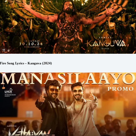
Fire Song Lyrics – Kanguva (2024)