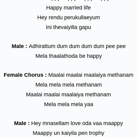
Happy married life
Hey rendu perukullaeyum
Ini thevaiyilla gapu
Male :
Adhirattum dum dum dum dum pee pee
Mela thaalathoda be happy
Female Chorus :
Maalai maalai maalaiya methanam
Mela mela mela methanam
Maalai maalai maalaiya methanam
Mela mela mela yaa
Male :
Hey mnasellam love oda vaa maappy
Maappy un kaiyila pen trophy