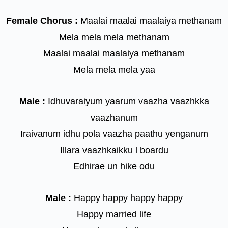
Female Chorus :
Maalai maalai maalaiya methanam
Mela mela mela methanam
Maalai maalai maalaiya methanam
Mela mela mela yaa
Male :
Idhuvaraiyum yaarum vaazha vaazhkka
vaazhanum
Iraivanum idhu pola vaazha paathu yenganum
Illara vaazhkaikku l boardu
Edhirae un hike odu
Male :
Happy happy happy happy
Happy married life