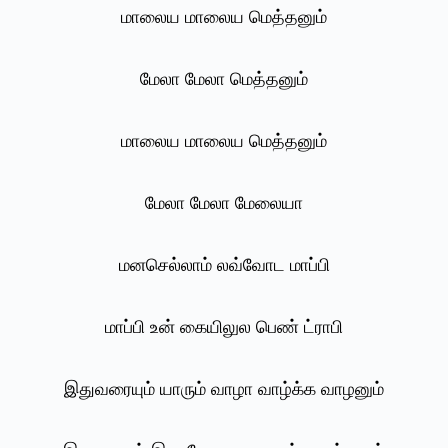
மாலைய மாலைய மெத்தனும்
மேலா மேலா மெத்தனும்
மாலைய மாலைய மெத்தனும்
மேலா மேலா மேலையா
மனசெல்லாம் லவ்வோட மாப்பி
மாப்பி உன் கையிலுல பெண் ட்ராபி
இதுவரையும் யாரும் வாழா வாழ்க்க வாழனும்