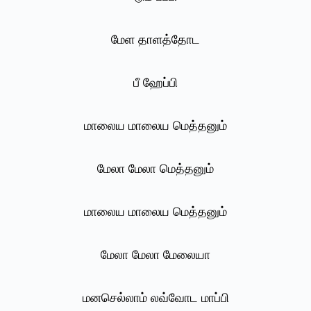
மேள தாளத்தோட
பீ ஹேப்பி
மாலைய மாலைய மெத்தனும்
மேலா மேலா மெத்தனும்
மாலைய மாலைய மெத்தனும்
மேலா மேலா மேலையா
மனசெல்லாம் லவ்வோட மாப்பி