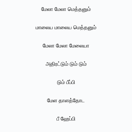
மேலா மேலா மெத்தனும்
மாலைய மாலைய மெத்தனும்
மேலா மேலா மேலையா
அதிரட்டும் டும் டும்
டும் பீப்பி
மேள தாளத்தோட
பீ ஹேப்பி